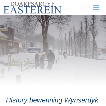
History bewenning Wynserdyk