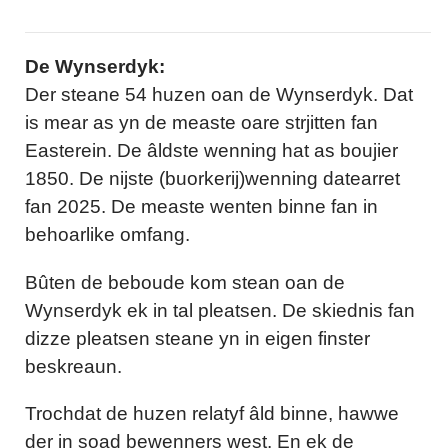
De Wynserdyk:
Der steane 54 huzen oan de Wynserdyk. Dat
is mear as yn de measte oare strjitten fan
Easterein. De âldste wenning hat as boujier
1850. De nijste (buorkerij)wenning datearret
fan 2025. De measte wenten binne fan in
behoarlike omfang.
Bûten de beboude kom stean oan de
Wynserdyk ek in tal pleatsen. De skiednis fan
dizze pleatsen steane yn in eigen finster
beskreaun.
Trochdat de huzen relatyf âld binne, hawwe
der in soad bewenners west. En ek de