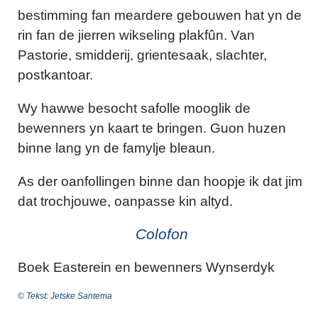
bestimming fan meardere gebouwen hat yn de
rin fan de jierren wikseling plakfûn. Van
Pastorie, smidderij, grientesaak, slachter,
postkantoar.
Wy hawwe besocht safolle mooglik de
bewenners yn kaart te bringen. Guon huzen
binne lang yn de famylje bleaun.
As der oanfollingen binne dan hoopje ik dat jim
dat trochjouwe, oanpasse kin altyd.
Colofon
Boek Easterein en bewenners Wynserdyk
© Tekst: Jetske Santema