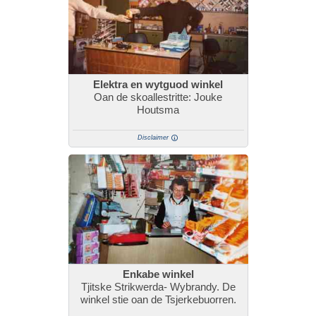
Elektra en wytguod winkel
Oan de skoallestritte: Jouke
Houtsma
Disclaimer
Enkabe winkel
Tjitske Strikwerda- Wybrandy. De
winkel stie oan de Tsjerkebuorren.