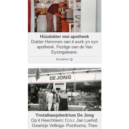
Húsdokter mei apotheek
Dokter Hemmes oan it wurk yn syn
apotheek. Festige oan de Van
Eysingaleane.
Disclaimer
Ynstallaasjebedriuw De Jong
Op it Heechhiem: f.l.n.r. Jan Luehof,
Geartsje Vellinga- Posthuma, Theo