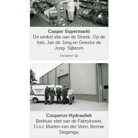
Casper Supermarkt
De winkel stie oan de Streek. Op de
foto, Jan de Jong en Geeske de
Jong- Sijbesm
Disclaimer
Couperus Hydrauliek
Bedriuw stiet oan de Fabrykswei.
f.l.n.r. Marten van der Veen, Bennie
Stegenga,