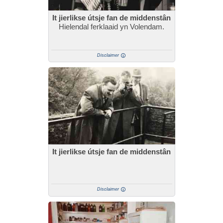
It jierlikse útsje fan de middenstân
Hielendal ferklaaid yn Volendam.
Disclaimer
It jierlikse útsje fan de middenstân
Disclaimer