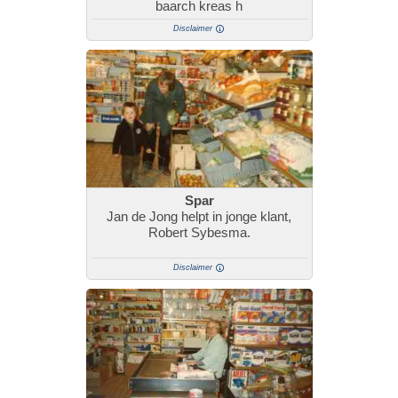
baarch kreas h
Disclaimer
Spar
Jan de Jong helpt in jonge klant,
Robert Sybesma.
Disclaimer