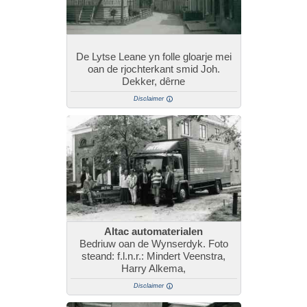
De Lytse Leane yn folle gloarje mei
oan de rjochterkant smid Joh.
Dekker, dêrne
Disclaimer
Altac automaterialen
Bedriuw oan de Wynserdyk. Foto
steand: f.l.n.r.: Mindert Veenstra,
Harry Alkema,
Disclaimer