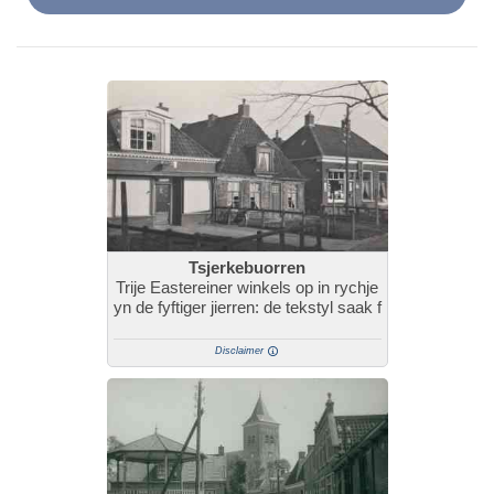
Tsjerkebuorren
Trije Eastereiner winkels op in rychje
yn de fyftiger jierren: de tekstyl saak f
Disclaimer