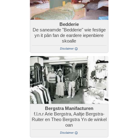
Bedderie
De saneamde "Bedderie" wie festige
yn it pân fan de eardere iepenbiere
skoalle
Disclaimer
Bergstra Manifacturen
f.l.n.r Arie Bergstra, Aaltje Bergstra-
Ruiter en Theo Bergstra Yn de winkel
oan
Disclaimer