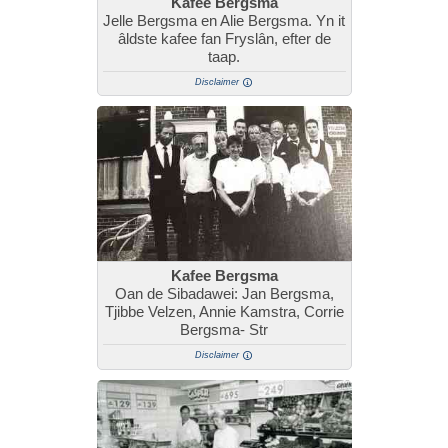
Kafee Bergsma
Jelle Bergsma en Alie Bergsma. Yn it
âldste kafee fan Fryslân, efter de
taap.
Disclaimer
Kafee Bergsma
Oan de Sibadawei: Jan Bergsma,
Tjibbe Velzen, Annie Kamstra, Corrie
Bergsma- Str
Disclaimer