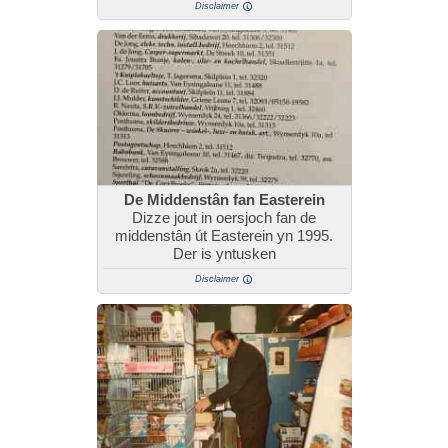
Disclaimer
De Middenstân fan Easterein
Dizze jout in oersjoch fan de
middenstân út Easterein yn 1995.
Der is yntusken
Disclaimer