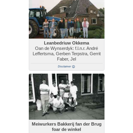
Leanbedriuw Okkema
Oan de Wynserdyk: f.l.n.r. André
Leffertsma, Gerben Terpstra, Gerrit
Faber, Jel
Disclaimer
Meiwurkers Bakkerij fan der Brug
foar de winkel