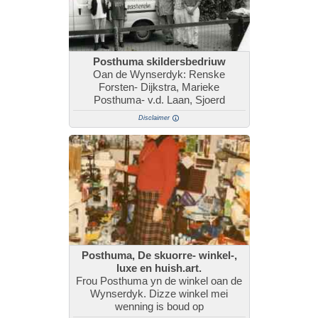
Posthuma skildersbedriuw
Oan de Wynserdyk: Renske
Forsten- Dijkstra, Marieke
Posthuma- v.d. Laan, Sjoerd
Disclaimer
Posthuma, De skuorre- winkel-,
luxe en huish.art.
Frou Posthuma yn de winkel oan de
Wynserdyk. Dizze winkel mei
wenning is boud op