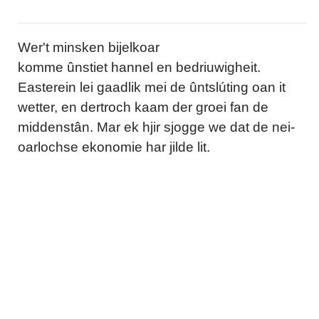
Wer't minsken bijelkoar
komme ûnstiet hannel en bedriuwigheit.
Easterein lei gaadlik mei de ûntslúting oan it
wetter, en dertroch kaam der groei fan de
middenstân. Mar ek hjir sjogge we dat de nei-
oarlochse ekonomie har jilde lit.