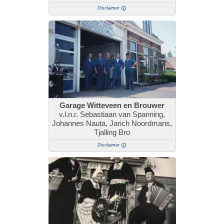
Disclaimer
Garage Witteveen en Brouwer
v.l.n.r. Sebastiaan van Spanning,
Johannes Nauta, Jarich Noordmans,
Tjalling Bro
Disclaimer