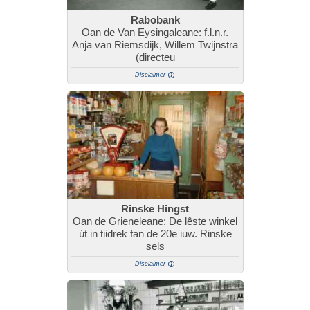
Rabobank
Oan de Van Eysingaleane: f.l.n.r.
Anja van Riemsdijk, Willem Twijnstra
(directeu
Disclaimer
Rinske Hingst
Oan de Grieneleane: De lêste winkel
út in tiidrek fan de 20e iuw. Rinske
sels
Disclaimer