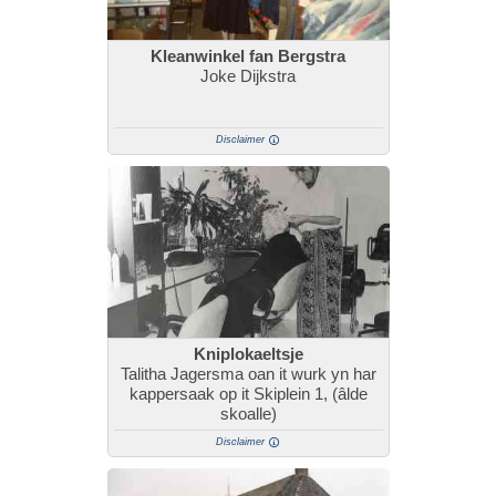
Kleanwinkel fan Bergstra
Joke Dijkstra
Disclaimer
Kniplokaeltsje
Talitha Jagersma oan it wurk yn har
kappersaak op it Skiplein 1, (âlde
skoalle)
Disclaimer