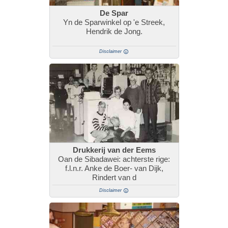
De Spar
Yn de Sparwinkel op 'e Streek,
Hendrik de Jong.
Disclaimer
Drukkerij van der Eems
Oan de Sibadawei: achterste rige:
f.l.n.r. Anke de Boer- van Dijk,
Rindert van d
Disclaimer