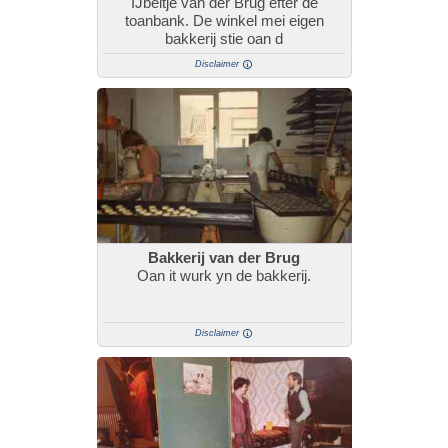
IJbeltje van der Brug efter de
toanbank. De winkel mei eigen
bakkerij stie oan d
Disclaimer
Bakkerij van der Brug
Oan it wurk yn de bakkerij.
Disclaimer