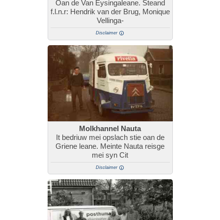
Oan de Van Eysingaleane. Steand
f.l.n.r: Hendrik van der Brug, Monique
Vellinga-
Disclaimer
Molkhannel Nauta
It bedriuw mei opslach stie oan de
Griene leane. Meinte Nauta reisge
mei syn Cit
Disclaimer