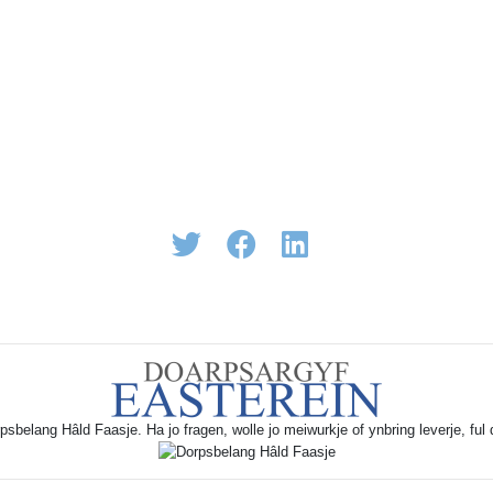
rpsbelang Hâld Faasje. Ha jo fragen, wolle jo meiwurkje of ynbring leverje, ful 