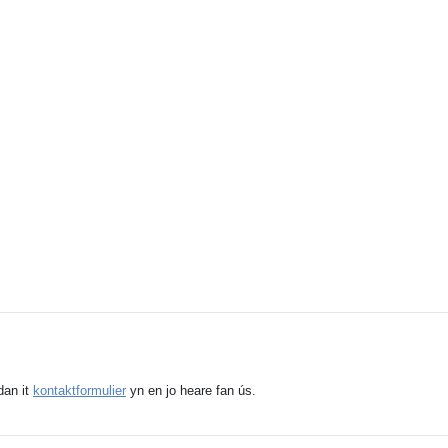
dan it
kontaktformulier
yn en jo heare fan ús.