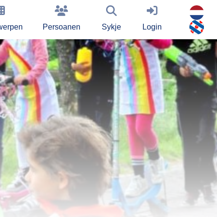
werpen
Persoanen
Sykje
Login