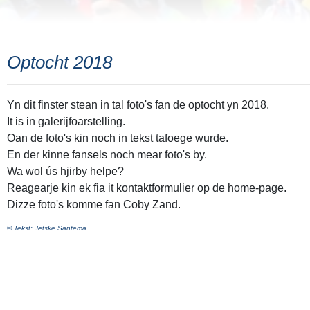
Optocht 2018
Yn dit finster stean in tal foto's fan de optocht yn 2018.
It is in galerijfoarstelling.
Oan de foto's kin noch in tekst tafoege wurde.
En der kinne fansels noch mear foto's by.
Wa wol ús hjirby helpe?
Reagearje kin ek fia it kontaktformulier op de home-page.
Dizze foto's komme fan Coby Zand.
© Tekst: Jetske Santema