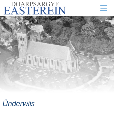
Ûnderwiis